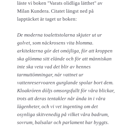
läste vi boken "Varats olidliga lätthet" av
Milan Kundera. Citatet längst ned på
lapptäcket är taget ur boken:
De moderna toalettstolarna skjuter ut ur
golvet, som näckrosens vita blomma.
arkitekterna gör det omöjliga, för att kroppen
ska glömma sitt elände och för att människan
inte ska veta vad det blir av hennes
tarmuttömningar, när vattnet ur
vattenreservoaren gurglande spolar bort dem.
Kloakrören döljs omsorgsfullt för våra blickar,
trots att deras tentakler når ända in i våra
lägenheter, och vi vet ingenting om det
osynliga skitvenedig på vilket våra badrum,
sovrum, balsalar och parlament har byggts.