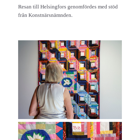
Resan till Helsingfors genomfördes med stöd
från Konstnärsnämnden.