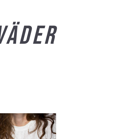
oväder