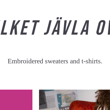
ilket jävla 
Embroidered sweaters and t-shirts.